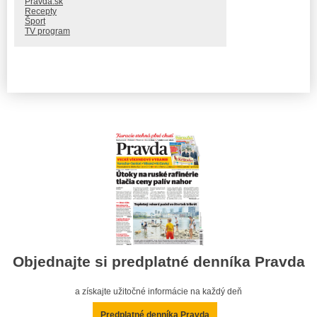
Pravda.sk
Recepty
Šport
TV program
Objednajte si predplatné denníka Pravda
a získajte užitočné informácie na každý deň
Predplatné denníka Pravda